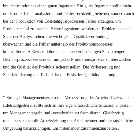
braucht mindestens einen guten Ingenieur. Ein guter Ingenieur sollte nicht
nur Produktfehler analysieren und Fehler rechtzeitig beheben, sondern auch
bei der Produktion von Edelstahlgussprozessen Fehler erzeugen, um
Produkte stabil zu machen .Echte Ingenieure werden ein Problem aus der
Sicht der Analyse sehen, die wichtigsten Qualitätsverbindungen
überwachen und die Fehler außerhalb des Produktionsprozesses
kontrollieren. Außerdem könnten sie einen vollständigen Satz strenger
Betriebsprozesse verwenden, um jeden Produktionsprozess zu überwachen
und die Qualität des Produkts sicherzustellen. Die Verbesserung und
Standardisierung der Technik ist die Basis der Qualitätssicherung.
* Strenges Managementsystem und Verbesserung der Arbeitseffizienz. Jede
Edelstahlgießerei sollte sich an ihre eigene tatsächliche Situation anpassen,
um Managementregeln und -vorschriften zu formulieren. Gleichzeitig
möchten sie auch die Arbeitsleistung der Arbeitnehmer und die tatsächliche
Umgebung berücksichtigen, um miteinander zusammenzuarbeiten .