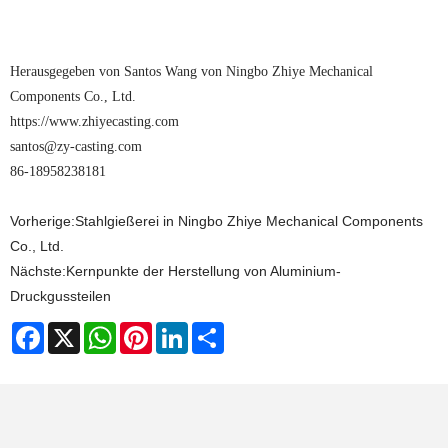
Herausgegeben von Santos Wang von Ningbo Zhiye Mechanical
Components Co., Ltd.
https://www.zhiyecasting.com
santos@zy-casting.com
86-18958238181
Vorherige:
Stahlgießerei in Ningbo Zhiye Mechanical Components
Co., Ltd.
Nächste:
Kernpunkte der Herstellung von Aluminium-
Druckgussteilen
Facebook
X
WhatsApp
Pinterest
LinkedIn
Share