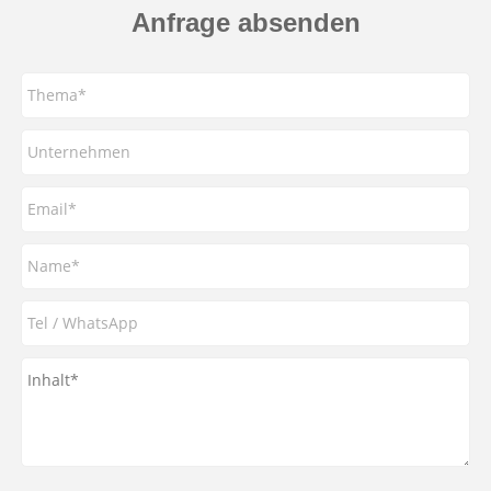
Anfrage absenden