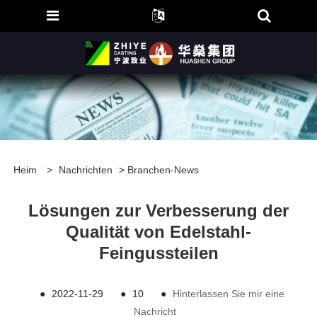
Heim
>
Nachrichten
>
Branchen-News
Lösungen zur Verbesserung der
Qualität von Edelstahl-
Feingussteilen
●
2022-11-29
●
10
●
Hinterlassen Sie mir eine
Nachricht