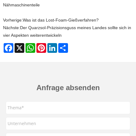
Nähmaschinenteile
Vorherige:
​Was ist das Lost-Foam-Gießverfahren?
Nächste:
Der Quarzsol-Präzisionsguss meines Landes sollte sich in
vier Aspekten weiterentwickeln
Facebook
X
WhatsApp
Pinterest
LinkedIn
Share
Anfrage absenden