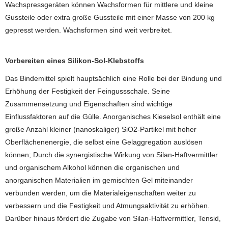
Wachspressgeräten können Wachsformen für mittlere und kleine
Gussteile oder extra große Gussteile mit einer Masse von 200 kg
gepresst werden. Wachsformen sind weit verbreitet.
Vorbereiten eines Silikon-Sol-Klebstoffs
Das Bindemittel spielt hauptsächlich eine Rolle bei der Bindung und
Erhöhung der Festigkeit der Feingussschale. Seine
Zusammensetzung und Eigenschaften sind wichtige
Einflussfaktoren auf die Gülle. Anorganisches Kieselsol enthält eine
große Anzahl kleiner (nanoskaliger) SiO2-Partikel mit hoher
Oberflächenenergie, die selbst eine Gelaggregation auslösen
können; Durch die synergistische Wirkung von Silan-Haftvermittler
und organischem Alkohol können die organischen und
anorganischen Materialien im gemischten Gel miteinander
verbunden werden, um die Materialeigenschaften weiter zu
verbessern und die Festigkeit und Atmungsaktivität zu erhöhen.
Darüber hinaus fördert die Zugabe von Silan-Haftvermittler, Tensid,