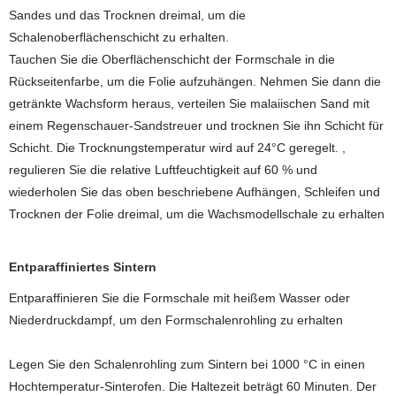
Sandes und das Trocknen dreimal, um die
Schalenoberflächenschicht zu erhalten.
Tauchen Sie die Oberflächenschicht der Formschale in die
Rückseitenfarbe, um die Folie aufzuhängen. Nehmen Sie dann die
getränkte Wachsform heraus, verteilen Sie malaiischen Sand mit
einem Regenschauer-Sandstreuer und trocknen Sie ihn Schicht für
Schicht. Die Trocknungstemperatur wird auf 24°C geregelt. ,
regulieren Sie die relative Luftfeuchtigkeit auf 60 % und
wiederholen Sie das oben beschriebene Aufhängen, Schleifen und
Trocknen der Folie dreimal, um die Wachsmodellschale zu erhalten
Entparaffiniertes Sintern
Entparaffinieren Sie die Formschale mit heißem Wasser oder
Niederdruckdampf, um den Formschalenrohling zu erhalten
Legen Sie den Schalenrohling zum Sintern bei 1000 °C in einen
Hochtemperatur-Sinterofen. Die Haltezeit beträgt 60 Minuten. Der