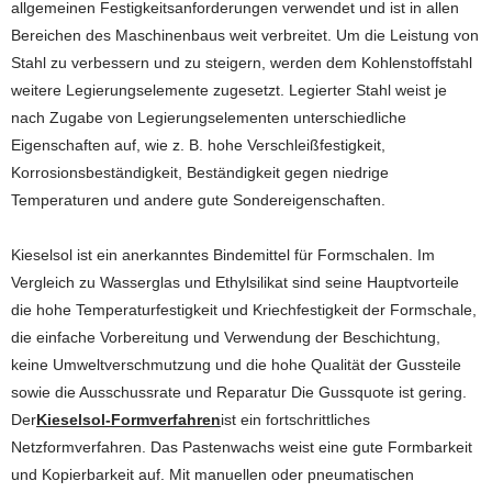
allgemeinen Festigkeitsanforderungen verwendet und ist in allen
Bereichen des Maschinenbaus weit verbreitet. Um die Leistung von
Stahl zu verbessern und zu steigern, werden dem Kohlenstoffstahl
weitere Legierungselemente zugesetzt. Legierter Stahl weist je
nach Zugabe von Legierungselementen unterschiedliche
Eigenschaften auf, wie z. B. hohe Verschleißfestigkeit,
Korrosionsbeständigkeit, Beständigkeit gegen niedrige
Temperaturen und andere gute Sondereigenschaften.
Kieselsol ist ein anerkanntes Bindemittel für Formschalen. Im
Vergleich zu Wasserglas und Ethylsilikat sind seine Hauptvorteile
die hohe Temperaturfestigkeit und Kriechfestigkeit der Formschale,
die einfache Vorbereitung und Verwendung der Beschichtung,
keine Umweltverschmutzung und die hohe Qualität der Gussteile
sowie die Ausschussrate und Reparatur Die Gussquote ist gering.
Der
Kieselsol-Formverfahren
ist ein fortschrittliches
Netzformverfahren. Das Pastenwachs weist eine gute Formbarkeit
und Kopierbarkeit auf. Mit manuellen oder pneumatischen