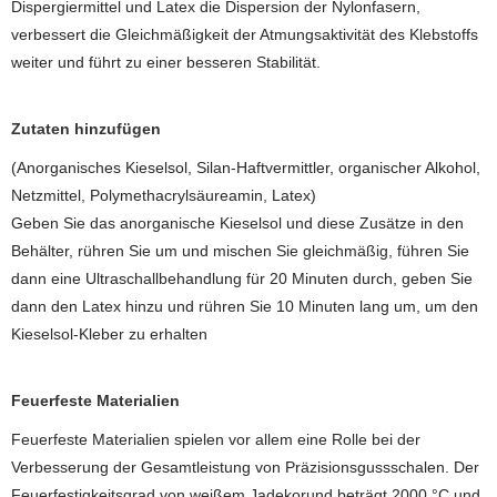
Dispergiermittel und Latex die Dispersion der Nylonfasern,
verbessert die Gleichmäßigkeit der Atmungsaktivität des Klebstoffs
weiter und führt zu einer besseren Stabilität.
Zutaten hinzufügen
(Anorganisches Kieselsol, Silan-Haftvermittler, organischer Alkohol,
Netzmittel, Polymethacrylsäureamin, Latex)
Geben Sie das anorganische Kieselsol und diese Zusätze in den
Behälter, rühren Sie um und mischen Sie gleichmäßig, führen Sie
dann eine Ultraschallbehandlung für 20 Minuten durch, geben Sie
dann den Latex hinzu und rühren Sie 10 Minuten lang um, um den
Kieselsol-Kleber zu erhalten
Feuerfeste Materialien
Feuerfeste Materialien spielen vor allem eine Rolle bei der
Verbesserung der Gesamtleistung von Präzisionsgussschalen. Der
Feuerfestigkeitsgrad von weißem Jadekorund beträgt 2000 °C und