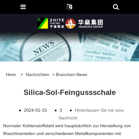
Heim
>
Nachrichten
>
Branchen-News
​Silica-Sol-Feingussschale
●
2024-01-15
●
3
●
Hinterlassen Sie mir eine
Nachricht
Normaler Kohlenstoffstahl wird hauptsächlich zur Herstellung von
Maschinenteilen und verschiedenen Metallkomponenten mit