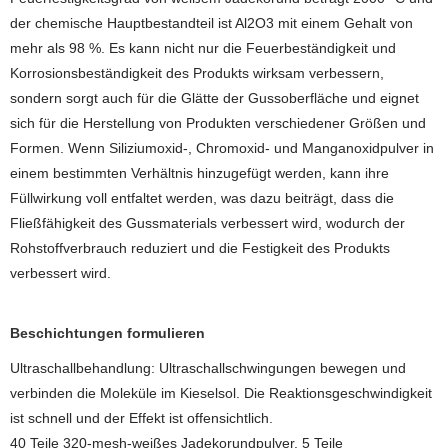
der chemische Hauptbestandteil ist Al2O3 mit einem Gehalt von
mehr als 98 %. Es kann nicht nur die Feuerbeständigkeit und
Korrosionsbeständigkeit des Produkts wirksam verbessern,
sondern sorgt auch für die Glätte der Gussoberfläche und eignet
sich für die Herstellung von Produkten verschiedener Größen und
Formen. Wenn Siliziumoxid-, Chromoxid- und Manganoxidpulver in
einem bestimmten Verhältnis hinzugefügt werden, kann ihre
Füllwirkung voll entfaltet werden, was dazu beiträgt, dass die
Fließfähigkeit des Gussmaterials verbessert wird, wodurch der
Rohstoffverbrauch reduziert und die Festigkeit des Produkts
verbessert wird.
Beschichtungen formulieren
Ultraschallbehandlung: Ultraschallschwingungen bewegen und
verbinden die Moleküle im Kieselsol. Die Reaktionsgeschwindigkeit
ist schnell und der Effekt ist offensichtlich.
40 Teile 320-mesh-weißes Jadekorundpulver, 5 Teile