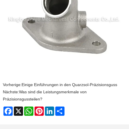
Vorherige:
Einige Einführungen in den Quarzsol-Präzisionsguss
Nächste:
Was sind die Leistungsmerkmale von
Präzisionsgussteilen?
Facebook
X
WhatsApp
Pinterest
LinkedIn
Share