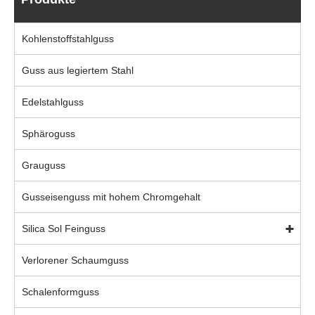
Kohlenstoffstahlguss
Guss aus legiertem Stahl
Edelstahlguss
Sphäroguss
Grauguss
Gusseisenguss mit hohem Chromgehalt
Silica Sol Feinguss
Verlorener Schaumguss
Schalenformguss