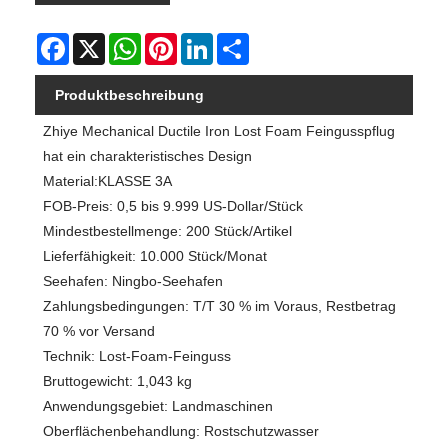
Facebook
X
WhatsApp
Pinterest
LinkedIn
Share
Produktbeschreibung
Zhiye Mechanical Ductile Iron Lost Foam Feingusspflug
hat ein charakteristisches Design
Material:KLASSE 3A
FOB-Preis: 0,5 bis 9.999 US-Dollar/Stück
Mindestbestellmenge: 200 Stück/Artikel
Lieferfähigkeit: 10.000 Stück/Monat
Seehafen: Ningbo-Seehafen
Zahlungsbedingungen: T/T 30 % im Voraus, Restbetrag
70 % vor Versand
Technik: Lost-Foam-Feinguss
Bruttogewicht: 1,043 kg
Anwendungsgebiet: Landmaschinen
Oberflächenbehandlung: Rostschutzwasser