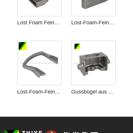
Lost Foam Feinguss für Pflugscharen
Lost-Foam-Feinguss für bestimmte Geräte
Lost-Foam-Feinguss für eine bestimmte Anlage
Gussbügel aus duktilem Gusseisen mit verlorenem Schaum