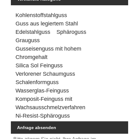
Kohlenstoffstahlguss
Guss aus legiertem Stahl
Edelstahlguss
Sphäroguss
Grauguss
Gusseisenguss mit hohem
Chromgehalt
Silica Sol Feinguss
Verlorener Schaumguss
Schalenformguss
Wasserglas-Feinguss
Komposit-Feinguss mit
Wachsausschmelzverfahren
Ni-Resist-Sphäroguss
Anfrage absenden