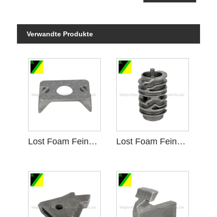
Verwandte Produkte
Lost Foam Feinguss für Motorhalterung
Lost Foam Feinguss für Schaltgetriebe