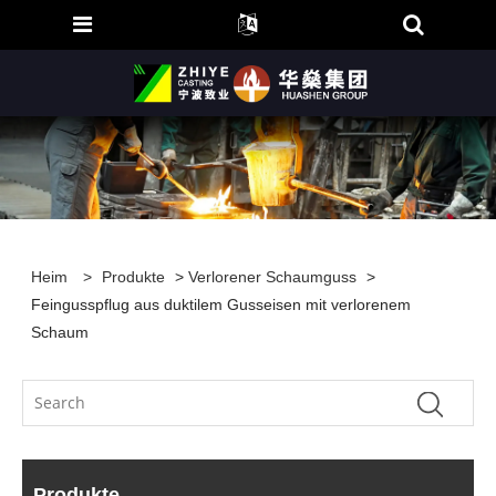
Heim
>
Produkte
>
Verlorener Schaumguss
>
Feingusspflug aus duktilem Gusseisen mit verlorenem
Schaum
Produkte