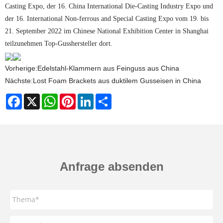
Casting Expo, der 16. China International Die-Casting Industry Expo und
der 16. International Non-ferrous and Special Casting Expo vom 19. bis
21. September 2022 im Chinese National Exhibition Center in Shanghai
teilzunehmen Top-Gusshersteller dort.
Vorherige:
Edelstahl-Klammern aus Feinguss aus China
Nächste:
Lost Foam Brackets aus duktilem Gusseisen in China
Facebook
X
WhatsApp
Pinterest
LinkedIn
Share
Anfrage absenden