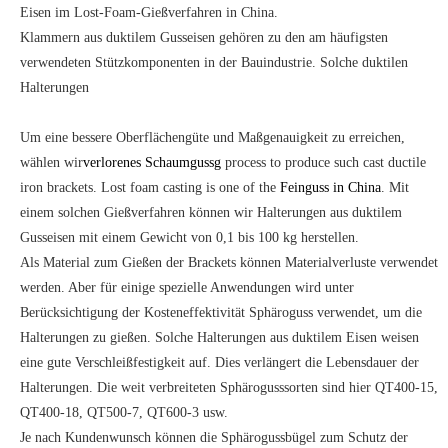
Eisen im Lost-Foam-Gießverfahren in China.
Klammern aus duktilem Gusseisen gehören zu den am häufigsten
verwendeten Stützkomponenten in der Bauindustrie. Solche duktilen
Halterungen
Um eine bessere Oberflächengüte und Maßgenauigkeit zu erreichen,
wählen wir
verlorenes Schaumguss
process to produce such cast ductile
g
iron brackets. Lost foam casting is one of the
Feinguss in China
. Mit
einem solchen Gießverfahren können wir Halterungen aus duktilem
Gusseisen mit einem Gewicht von 0,1 bis 100 kg herstellen.
Als Material zum Gießen der Brackets können Materialverluste verwendet
werden. Aber für einige spezielle Anwendungen wird unter
Berücksichtigung der Kosteneffektivität Sphäroguss verwendet, um die
Halterungen zu gießen. Solche Halterungen aus duktilem Eisen weisen
eine gute Verschleißfestigkeit auf. Dies verlängert die Lebensdauer der
Halterungen. Die weit verbreiteten Sphärogusssorten sind hier QT400-15,
QT400-18, QT500-7, QT600-3 usw.
Je nach Kundenwunsch können die Sphärogussbügel zum Schutz der