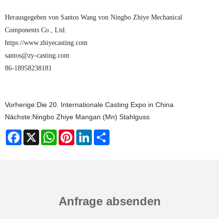
Herausgegeben von Santos Wang von Ningbo Zhiye Mechanical
Components Co., Ltd.
https://www.zhiyecasting.com
santos@zy-casting.com
86-18958238181
Vorherige:
Die 20. Internationale Casting Expo in China
Nächste:
Ningbo Zhiye Mangan (Mn) Stahlguss
Facebook
X
WhatsApp
Pinterest
LinkedIn
Share
Anfrage absenden