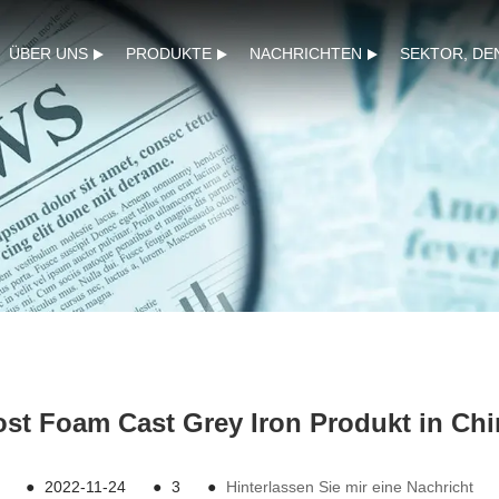
ÜBER UNS
PRODUKTE
NACHRICHTEN
SEKTOR, DE
ost Foam Cast Grey Iron Produkt in Chi
●
2022-11-24
●
3
●
Hinterlassen Sie mir eine Nachricht