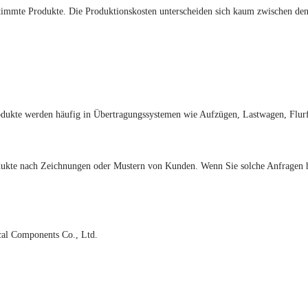
stimmte Produkte. Die Produktionskosten unterscheiden sich kaum zwischen den
odukte werden häufig in Übertragungssystemen wie Aufzügen, Lastwagen, Flur
ukte nach Zeichnungen oder Mustern von Kunden. Wenn Sie solche Anfragen hab
al Components Co., Ltd.