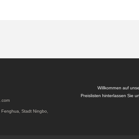
Willkommen auf unse
Preislisten hinterlassen Sie 
g.com
k Fenghua, Stadt Ningbo,