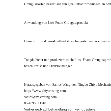
Graugusssorten basiert auf den Qualitätsanforderungen an be
Anwendung von Lost Foam Graugussprodukt
Diese im Lost-Foam-Gießverfahren hergestellten Graugusspr
Tongda bietet und produziert solche Lost-Foam-Graugussprod
besten Preise und Dienstleistungen.
Herausgegeben von Santos Wang von Ningbo Zhiye Mechanic
https://www.zhiyecasting.com
santos@zy-casting.com
86-18958238181
Vorherige:
Nachbehandlung von Feingussteilen