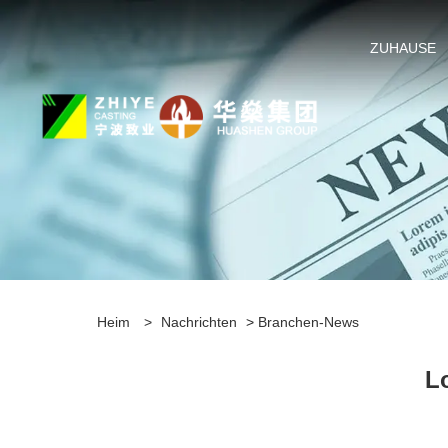
ZUHAUSE
Heim
>
Nachrichten
>
Branchen-News
L