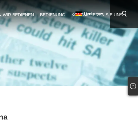
Deutsch
N WIR BEDIENEN
BEDIENUNG
KONTAKTIEREN SIE UNS
na