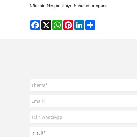
Nächste:
Ningbo Zhiye Schalenformguss
Facebook
X
WhatsApp
Pinterest
LinkedIn
Share