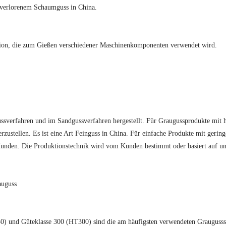
s verlorenem Schaumguss in China.
kation, die zum Gießen verschiedener Maschinenkomponenten verwendet wird.
verfahren und im Sandgussverfahren hergestellt. Für Graugussprodukte mit 
zustellen. Es ist eine Art Feinguss in China. Für einfache Produkte mit geri
 Kunden. Die Produktionstechnik wird vom Kunden bestimmt oder basiert auf u
auguss
0) und Güteklasse 300 (HT300) sind die am häufigsten verwendeten Grauguss