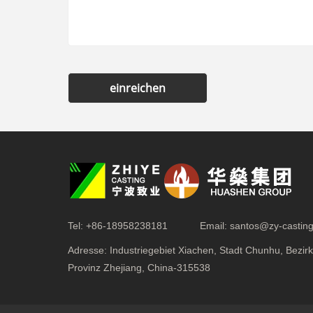
einreichen
Tel:
+86-18958238181
Email:
santos@zy-castin
Adresse:
Industriegebiet Xiachen, Stadt Chunhu, Bezir
Provinz Zhejiang, China-315538