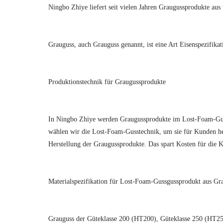
Ningbo Zhiye liefert seit vielen Jahren Graugussprodukte au
Grauguss, auch Grauguss genannt, ist eine Art Eisenspezifi
Produktionstechnik für Graugussprodukte
In Ningbo Zhiye werden Graugussprodukte im Lost-Foam-Guss
wählen wir die Lost-Foam-Gusstechnik, um sie für Kunden her
Herstellung der Graugussprodukte. Das spart Kosten für die
Materialspezifikation für Lost-Foam-Gussgussprodukt aus Gr
Grauguss der Güteklasse 200 (HT200), Güteklasse 250 (HT25