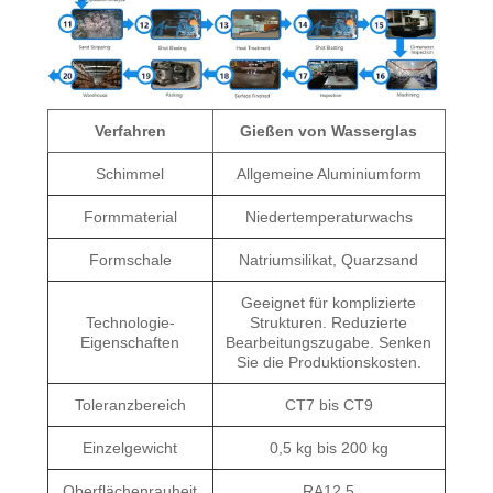
Verfahren
Gießen von Wasserglas
Schimmel
Allgemeine Aluminiumform
Formmaterial
Niedertemperaturwachs
Formschale
Natriumsilikat, Quarzsand
Geeignet für komplizierte
Technologie-
Strukturen. Reduzierte
Eigenschaften
Bearbeitungszugabe. Senken
Sie die Produktionskosten.
Toleranzbereich
CT7 bis CT9
Einzelgewicht
0,5 kg bis 200 kg
Oberflächenrauheit
RA12.5