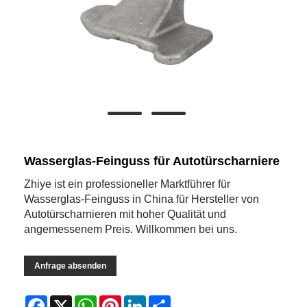
Wasserglas-Feinguss für Autotürscharniere
Zhiye ist ein professioneller Marktführer für
Wasserglas-Feinguss in China für Hersteller von
Autotürscharnieren mit hoher Qualität und
angemessenem Preis. Willkommen bei uns.
Anfrage absenden
Facebook
X
WhatsApp
Pinterest
LinkedIn
Share