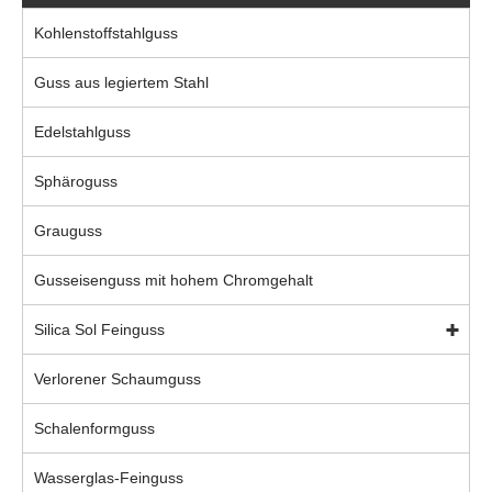
Kohlenstoffstahlguss
Guss aus legiertem Stahl
Edelstahlguss
Sphäroguss
Grauguss
Gusseisenguss mit hohem Chromgehalt
Silica Sol Feinguss
Verlorener Schaumguss
Schalenformguss
Wasserglas-Feinguss