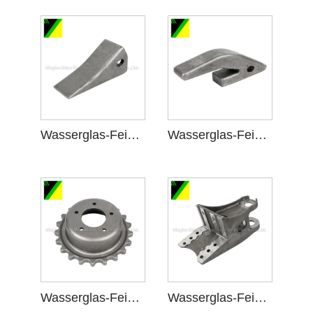
Wasserglas-Feinguss für Bergbaumaschinen
Wasserglas-Feinguss in Bergbaumaschinen
Wasserglas-Feinguss für Kettenrad
Wasserglas-Feinguss für Halterungsteile