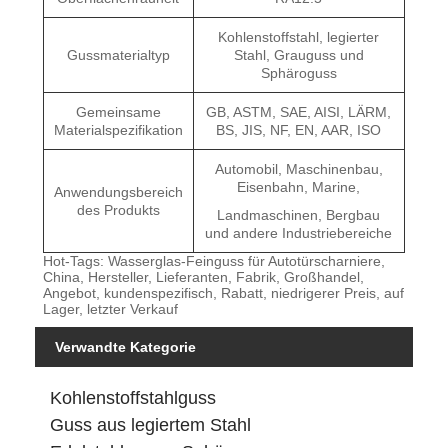
Kohlenstoffstahl, legierter
Gussmaterialtyp
Stahl, Grauguss und
Sphäroguss
Gemeinsame
GB, ASTM, SAE, AISI, LÄRM,
Materialspezifikation
BS, JIS, NF, EN, AAR, ISO
Automobil, Maschinenbau,
Eisenbahn, Marine,
Anwendungsbereich
des Produkts
Landmaschinen, Bergbau
und andere Industriebereiche
Hot-Tags: Wasserglas-Feinguss für Autotürscharniere,
China, Hersteller, Lieferanten, Fabrik, Großhandel,
Angebot, kundenspezifisch, Rabatt, niedrigerer Preis, auf
Lager, letzter Verkauf
Verwandte Kategorie
Kohlenstoffstahlguss
Guss aus legiertem Stahl