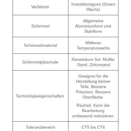
Investitionsguss (Green
Verfahren
Wachs)
Allgemeine
Schimmel
Aluminiumform und
Stahlform
Mittleres
Schimmelmaterial
Temperaturwachs
Kieselsäure Sol, Mullite
Schimmelpilzschale
-Sand, Zirkonsand
Geeignet für die
Herstellung kleiner
Teile. Bessere
Präzision. Bessere
Technologieeigenschaften
Oberfläche
Rauheit. Kann die
Bearbeitung
umfassend reduzieren.
Toleranzbereich
CT5 bis CT6