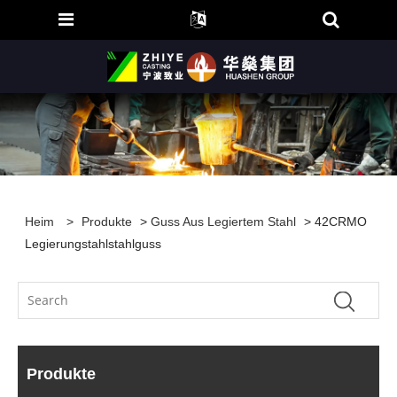
Heim
>
Produkte
>
Guss Aus Legiertem Stahl
> 42CRMO
Legierungstahlstahlguss
Produkte