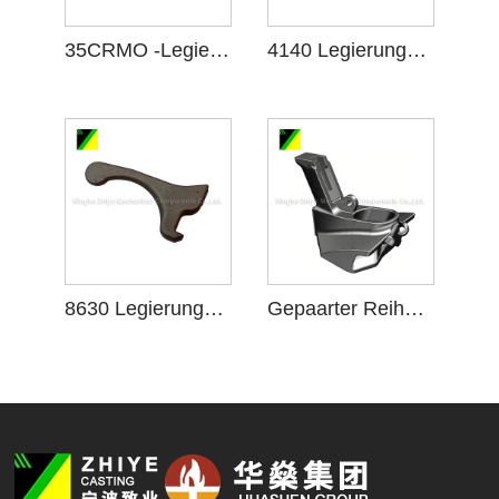
35CRMO -Legierungstahlguss
4140 Legierungstahlguss
8630 Legierungstahlguss
Gepaarter Reihenstamm