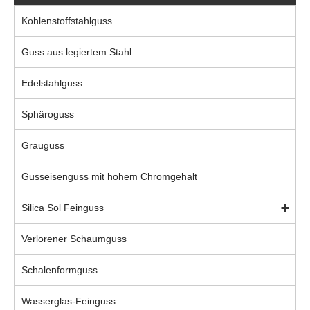
Kohlenstoffstahlguss
Guss aus legiertem Stahl
Edelstahlguss
Sphäroguss
Grauguss
Gusseisenguss mit hohem Chromgehalt
Silica Sol Feinguss
Verlorener Schaumguss
Schalenformguss
Wasserglas-Feinguss