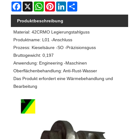
Facebook
X
WhatsApp
Pinterest
LinkedIn
Share
Produktbeschreibung
Material: 42CRMO Legierungstahlguss
Produktname: L01 -Anschluss
Prozess: Kieselsäure -SO -Präzisionsguss
Bruttogewicht: 0,197
Anwendung: Engineering -Maschinen
Oberflächenbehandlung: Anti-Rust-Wasser
Das Produkt erfordert eine Wärmebehandlung und
Bearbeitung